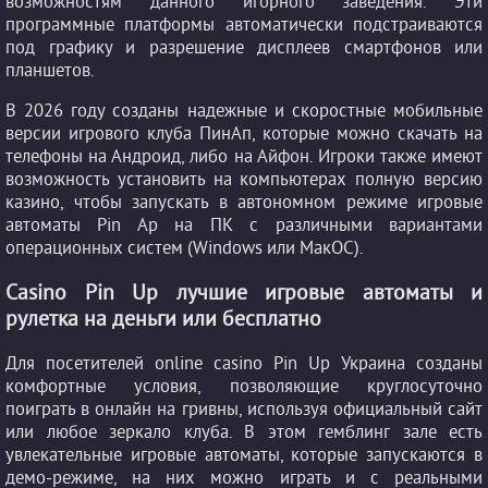
возможностям данного игорного заведения. Эти
программные платформы автоматически подстраиваются
под графику и разрешение дисплеев смартфонов или
планшетов.
В 2026 году созданы надежные и скоростные мобильные
версии игрового клуба ПинАп, которые можно скачать на
телефоны на Андроид, либо на Айфон. Игроки также имеют
возможность установить на компьютерах полную версию
казино, чтобы запускать в автономном режиме игровые
автоматы Pin Ap на ПК с различными вариантами
операционных систем (Windows или МакОС).
Casino Pin Up лучшие игровые автоматы и
рулетка на деньги или бесплатно
Для посетителей online casino Pin Up Украина созданы
комфортные условия, позволяющие круглосуточно
поиграть в онлайн на гривны, используя официальный сайт
или любое зеркало клуба. В этом гемблинг зале есть
увлекательные игровые автоматы, которые запускаются в
демо-режиме, на них можно играть и с реальными