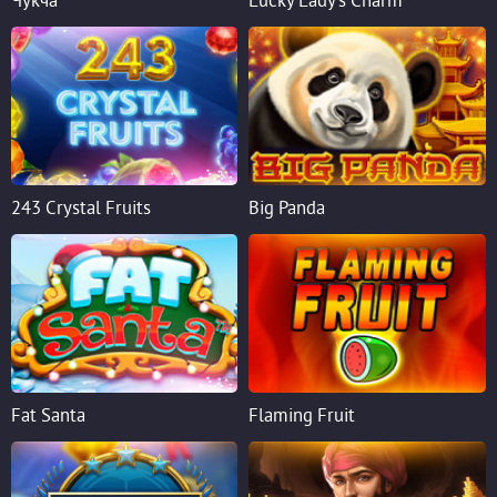
243 Crystal Fruits
Big Panda
Fat Santa
Flaming Fruit