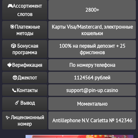
🎮Ассортимент
2800+
слотов
🎯Платежные
Карты Visa/Mastercard, электронные
методы
кошельки
🎲 Бонусная
100% на первый депозит + 25
программа
фриспинов
🍓Верификация
По номеру телефона
😎Джекпот
1124564 рублей
📞Контакты
support@pin-up.casino
☄️ Вывод
Моментально
✨ Лицензионный
Antillephone N.V. Carletta № 142346
номер