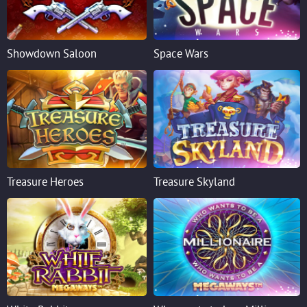
Showdown Saloon
Space Wars
Treasure Heroes
Treasure Skyland