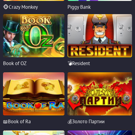
🐵Crazy Monkey
Piggy Bank
Book of OZ
💣Resident
📖Book of Ra
💰Золото Партии