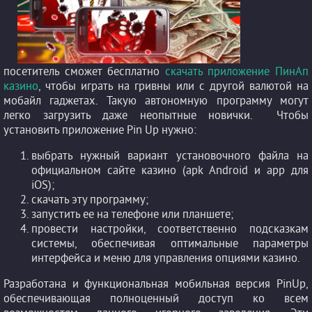
посетитель сможет бесплатно
скачать приложение ПинАп
казино
, чтобы играть на гривны или с другой валютой на
мобайл гаджетах. Такую автономную программу могут
легко загрузить даже неопытные новички. Чтобы
установить приложение Pin Up нужно:
выбрать нужный вариант установочного файла на
официальном сайте казино (apk Android и app для
iOS);
скачать эту программу;
запустить ее на телефоне или планшете;
провести настройки, соответственно подсказкам
системы, обеспечивая оптимальные параметры
интерфейса и меню для управления опциями казино.
Разработана и функциональная мобильная версия PinUp,
обеспечивающая полноценный доступ ко всем