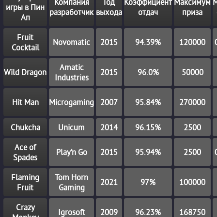
Компания
Год
Коэффициент
Максимум
M
игры в Пин
разработчик
выхода
отдач
приза
Ап
Fruit
Novomatic
2015
94.39%
120000
Cocktail
Amatic
Wild Dragon
2015
96.0%
50000
Industries
Hit Man
Microgaming
2007
95.84%
270000
Chukcha
Unicum
2014
96.15%
2500
Ace of
Play’n Go
2015
95.94%
2500
Spades
Flaming
Tom Horn
2021
97%
100000
Fruit
Gaming
Crazy
Igrosoft
2009
96.23%
168750