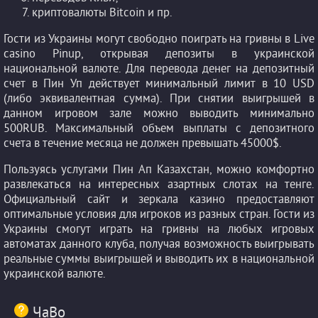
криптовалюты Bitcoin и пр.
Гости из Украины могут свободно поиграть на гривны в Live
casino Pinup, открывая депозиты в украинской
национальной валюте. Для перевода денег на депозитный
счет в Пин Уп действует минимальный лимит в 10 USD
(либо эквивалентная сумма). При снятии выигрышей в
данном игровом зале можно выводить минимально
500RUB. Максимальный объем выплаты с депозитного
счета в течение месяца не должен превышать 45000$.
Пользуясь услугами Пин Ап Казахстан, можно комфортно
развлекаться на интересных азартных слотах на тенге.
Официальный сайт и зеркала казино предоставляют
оптимальные условия для игроков из разных стран. Гости из
Украины смогут играть на гривны на любых игровых
автоматах данного клуба, получая возможность выигрывать
реальные суммы выигрышей и выводить их в национальной
украинской валюте.
ЧаВо