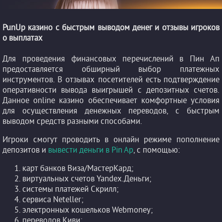
PunUp казино с быстрым выводом денег и отзывы игроков
о выплатах
Для проведения финансовых перечислений в Пин Ап
предоставляется обширный выбор платежных
инструментов. В отзывах посетителей есть подтверждение
оперативности вывода выигрышей с депозитных счетов.
Данное online казино обеспечивает комфортные условия
для осуществления денежных переводов, с быстрым
выводом средств разными способами.
Игроки смогут проводить в онлайн режиме пополнение
депозитов и
вывести деньги в Pin Ap
, с помощью:
карт банков Виза/МастерКард;
виртуальных счетов Yandex.Деньги;
системы платежей Скрилл;
сервиса Neteller;
электронных кошельков Webmoney;
переводов Киви;