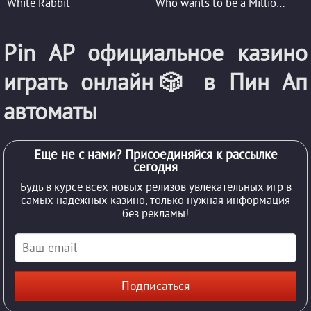
White Rabbit
Who wants to be a Millionaire
Pin AP официальное казино
играть онлайн🎲 в Пин Ап
автоматы
Еще не с нами? Присоединяйся к рассылке
сегодня
Будь в курсе всех новых релизов увлекательных игр в
самых надежных казино, только нужная информация
без рекламы!