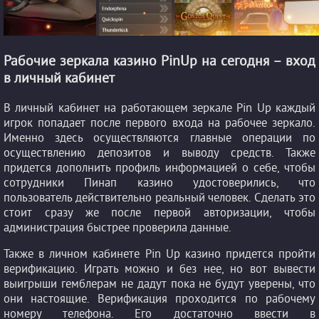
Рабочие зеркала казино PinUp на сегодня – вход
в личный кабинет
В личный кабинет на работающем зеркале Pin Up каждый
игрок попадает после первого входа на рабочее зеркало.
Именно здесь осуществляются главные операции по
осуществлению депозитов и выводу средств. Также
придется дополнить профиль информацией о себе, чтобы
сотрудники Пинап казино удостоверились, что
пользователь действительно реальный человек. Сделать это
стоит сразу же после первой авторизации, чтобы
администрация быстрее проверила данные.
Также в личном кабинете Pin Up казино придется пройти
верификацию. Играть можно и без нее, но вот вывести
выигрыши гемблерам не дадут пока не будут уверены, что
они настоящие. Верификация проходится по рабочему
номеру телефона. Его достаточно ввести в