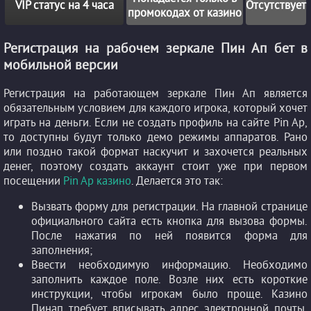
VIP статус на 4 часа
Отсутствует
промокодах от казино
Регистрация на рабочем зеркале Пин Ап бет в
мобильной версии
Регистрация на работающем зеркале Пин Ап является
обязательным условием для каждого игрока, который хочет
играть на деньги. Если не создать профиль на сайте Pin Ap,
то доступны будут только демо режимы аппаратов. Рано
или поздно такой формат наскучит и захочется реальных
денег, поэтому создать аккаунт стоит уже при первом
посещении
Pin Ap казино
. Делается это так:
Вызвать форму для регистрации. На главной странице
официального сайта есть кнопка для вызова формы.
После нажатия по ней появится форма для
заполнения;
Ввести необходимую информацию. Необходимо
заполнить каждое поле. Возле них есть короткие
инструкции, чтобы игрокам было проще. Казино
Пинап требует вписывать адрес электронной почты,